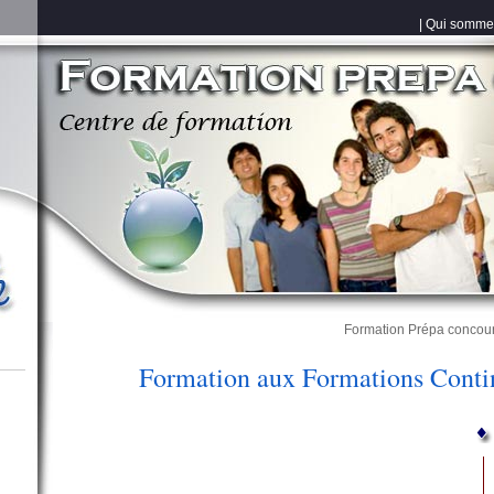
|
Qui somme
Formation Prépa concou
Formation aux Formations Contin