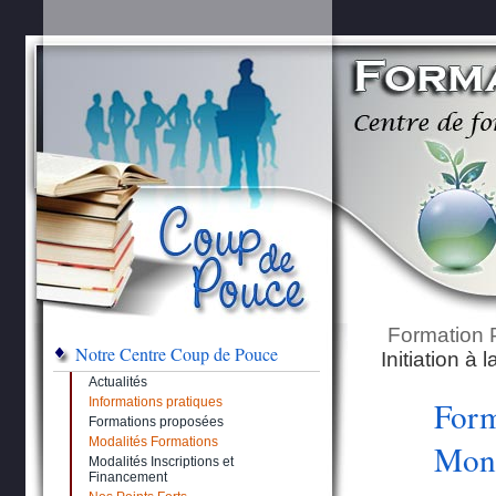
Formation 
Notre Centre Coup de Pouce
Initiation à
Actualités
Informations pratiques
Form
Formations proposées
Modalités Formations
Mont
Modalités Inscriptions et
Financement