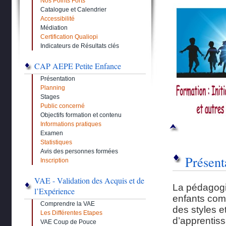
Nos Points Forts
Catalogue et Calendrier
Accessibilité
Médiation
Certification Qualiopi
Indicateurs de Résultats clés
CAP AEPE Petite Enfance
Présentation
Planning
Stages
Public concerné
Objectifs formation et contenu
Informations pratiques
Examen
Statistiques
Avis des personnes formées
Présent
Inscription
VAE - Validation des Acquis et de
La pédagogi
l’Expérience
enfants com
Comprendre la VAE
des styles e
Les Différentes Etapes
d’apprentiss
VAE Coup de Pouce