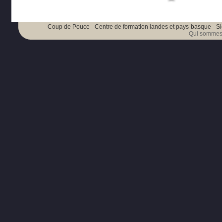
Coup de Pouce - Centre de formation landes et pays-basque - Si
Qui sommes