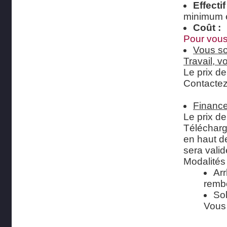
Effectif
minimum 
Coût :
Pour vous 
Vous so
Travail, 
Le prix de
Contactez
Finance
Le prix de
Télécharge
en haut de
sera valid
Modalités
Arr
remb
Sol
Vous 