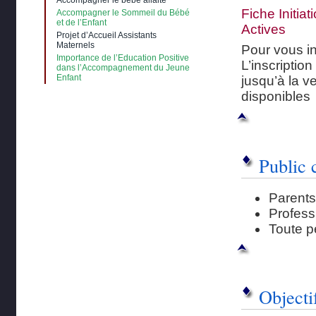
Accompagner le bébé allaité
Fiche Initia
Accompagner le Sommeil du Bébé
et de l’Enfant
Actives
Projet d’Accueil Assistants
Maternels
Pour vous ins
Importance de l’Education Positive
L’inscriptio
dans l’Accompagnement du Jeune
Enfant
jusqu’à la v
disponibles
Public 
Parents
Profess
Toute p
Objecti