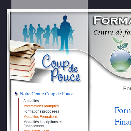
Fo
Notre Centre Coup de Pouce
Actualités
Informations pratiques
Form
Formations proposées
Modalités Formations
Fina
Modalités Inscriptions et
Financement