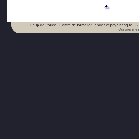
Coup de Pouce - Centre de formation landes et pays-basque - Si
Qui sommes