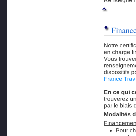
Renseignem
Financ
Notre certif
en charge f
Vous trouver
renseigneme
dispositifs 
France Trav
En ce qui 
trouverez un
par le biais
Modalités d
Financemen
Pour ch