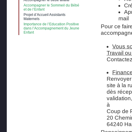
Accompagner le bébé allaité
Cré
Accompagner le Sommeil du Bébé
et de l’Enfant
Apr
Projet d’Accueil Assistants
mail
Maternels
Importance de l’Education Positive
Pour ce fai
dans l’Accompagnement du Jeune
accompagne
Enfant
Vous so
Travail o
Contactez
Finance
Renvoyer 
site à la 
dès récep
validation
à
Coup de 
20 Chemin
64240 Ha