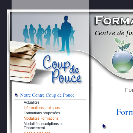
Fo
Notre Centre Coup de Pouce
Actualités
Informations pratiques
Form
Formations proposées
Modalités Formations
Modalités Inscriptions et
.
Financement