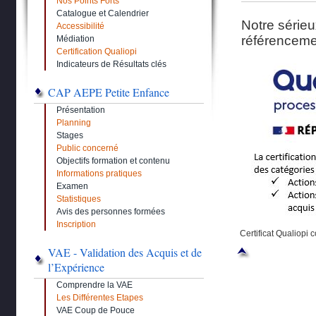
Nos Points Forts
Catalogue et Calendrier
Notre sérieu
Accessibilité
référencemen
Médiation
Certification Qualiopi
Indicateurs de Résultats clés
CAP AEPE Petite Enfance
Présentation
Planning
Stages
Public concerné
Objectifs formation et contenu
Informations pratiques
Examen
Statistiques
Avis des personnes formées
Inscription
Certificat Qualiopi 
VAE - Validation des Acquis et de
l’Expérience
Comprendre la VAE
Les Différentes Etapes
VAE Coup de Pouce