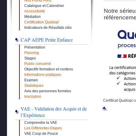
Nos Points Forts
Catalogue et Calendrier
Notre sérieu
Accessibilité
référencemen
Médiation
Certification Qualiopi
Indicateurs de Résultats clés
CAP AEPE Petite Enfance
Présentation
Planning
Stages
Public concerné
Objectifs formation et contenu
Informations pratiques
Examen
Statistiques
Avis des personnes formées
Inscription
Certificat Qualiopi 
VAE - Validation des Acquis et de
l’Expérience
Comprendre la VAE
Les Différentes Etapes
VAE Coup de Pouce