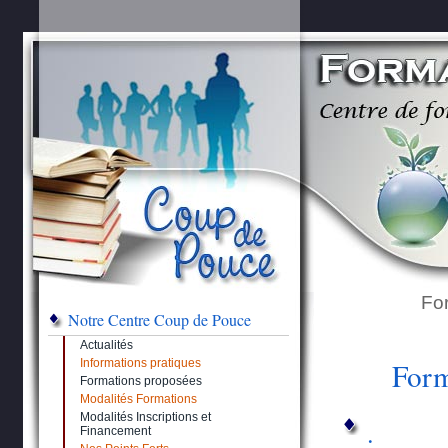
Fo
Notre Centre Coup de Pouce
Actualités
Informations pratiques
Form
Formations proposées
Modalités Formations
Modalités Inscriptions et
.
Financement